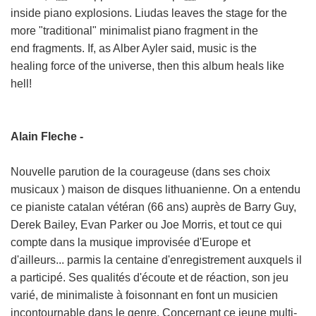
inside
piano explosions. Liudas leaves the stage for the
more
"traditional" minimalist piano fragment in the
end
fragments. If, as Alber Ayler said, music is the
healing
force of the universe, then this album heals like
hell!
Alain Fleche -
Nouvelle parution de la courageuse (dans ses choix
musicaux ) maison de disques lithuanienne. On a entendu
ce pianiste catalan vétéran (66 ans) auprès de Barry Guy,
Derek Bailey, Evan Parker ou Joe Morris, et tout ce qui
compte dans la musique improvisée d'Europe et
d'ailleurs... parmis la centaine d'enregistrement auxquels il
a participé. Ses qualités d'écoute et de réaction, son jeu
varié, de minimaliste à foisonnant en font un musicien
incontournable dans le genre. Concernant ce jeune multi-