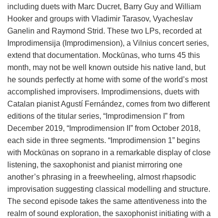
including duets with Marc Ducret, Barry Guy and William
Hooker and groups with Vladimir Tarasov, Vyacheslav
Ganelin and Raymond Strid. These two LPs, recorded at
Improdimensija (Improdimension), a Vilnius concert series,
extend that documentation. Mockūnas, who turns 45 this
month, may not be well known outside his native land, but
he sounds perfectly at home with some of the world’s most
accomplished improvisers. Improdimensions, duets with
Catalan pianist Agustí Fernández, comes from two different
editions of the titular series, “Improdimension I” from
December 2019, “Improdimension II” from October 2018,
each side in three segments. “Improdimension 1” begins
with Mockūnas on soprano in a remarkable display of close
listening, the saxophonist and pianist mirroring one
another’s phrasing in a freewheeling, almost rhapsodic
improvisation suggesting classical modelling and structure.
The second episode takes the same attentiveness into the
realm of sound exploration, the saxophonist initiating with a