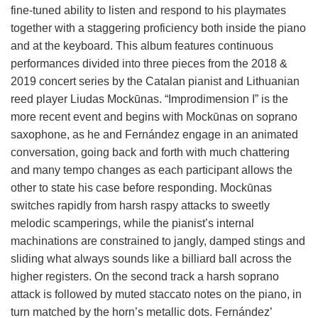
fine-tuned ability to listen and respond to his playmates
together with a staggering proficiency both inside the piano
and at the keyboard. This album features continuous
performances divided into three pieces from the 2018 &
2019 concert series by the Catalan pianist and Lithuanian
reed player Liudas Mockūnas. “Improdimension I” is the
more recent event and begins with Mockūnas on soprano
saxophone, as he and Fernández engage in an animated
conversation, going back and forth with much chattering
and many tempo changes as each participant allows the
other to state his case before responding. Mockūnas
switches rapidly from harsh raspy attacks to sweetly
melodic scamperings, while the pianist’s internal
machinations are constrained to jangly, damped stings and
sliding what always sounds like a billiard ball across the
higher registers. On the second track a harsh soprano
attack is followed by muted staccato notes on the piano, in
turn matched by the horn’s metallic dots. Fernández’