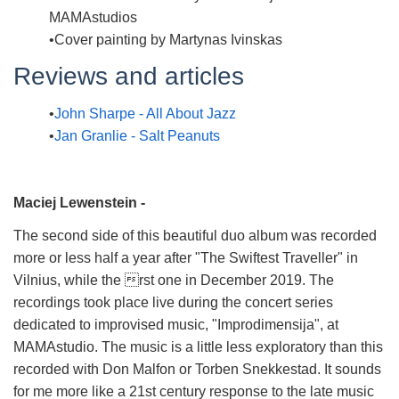
MAMAstudios
Cover painting by Martynas Ivinskas
Reviews and articles
John Sharpe - All About Jazz
Jan Granlie - Salt Peanuts
Maciej Lewenstein -
The second side of this beautiful duo album was
recorded
more or less half a year after "The Swiftest
Traveller" in
Vilnius, while the rst one in December
2019. The
recordings took place live during the concert
series
dedicated to improvised music, "Improdimensija",
at
MAMAstudio. The music is a little less
exploratory than this
recorded with Don Malfon or
Torben Snekkestad. It sounds
for me more like a 21st
century response to the late music