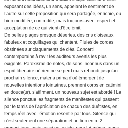
exposant des idées, un sens, appelant le sentiment de
l'autre sur cette proposition qui sera partagée, enrichie, ou
bien modifiée, contredite, mais toujours avec respect et
acceptation de ce qui vient d'être émit.
De belles plages presque désertes, des cris d'oiseaux
fabuleux et coquillages qui chantent. Pluies de cordes
obstinées sur claquements de clés. Concerti
contemporains à ravir les auditeurs avertis les plus
exigents. Paroxisme de notes, de sons inconnus dans un
esprit libertaire où rien ne se perd mais rebondi jusqu'au
prochain silence, materia prima d'où émergent de
nouvelles intentions lointaines, prennent corps en catimini,
en douce(ur), s'affirment, un nouveau sujet est abordé ! Le
silence ponctue les fragments de manifestes qui passent
par le tamis de l'apréciation de chacun des duétistes, en
temps réel avec l'émotion resentie par tous. Silence qui
n'est seulement une séparation et un lien entre 2
propositions, mais aussi qui existe, pour lui-même, repos