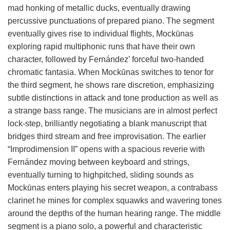
mad honking of metallic ducks, eventually drawing
percussive punctuations of prepared piano. The segment
eventually gives rise to individual flights, Mockūnas
exploring rapid multiphonic runs that have their own
character, followed by Fernández’ forceful two-handed
chromatic fantasia. When Mockūnas switches to tenor for
the third segment, he shows rare discretion, emphasizing
subtle distinctions in attack and tone production as well as
a strange bass range. The musicians are in almost perfect
lock-step, brilliantly negotiating a blank manuscript that
bridges third stream and free improvisation. The earlier
“Improdimension II” opens with a spacious reverie with
Fernández moving between keyboard and strings,
eventually turning to highpitched, sliding sounds as
Mockūnas enters playing his secret weapon, a contrabass
clarinet he mines for complex squawks and wavering tones
around the depths of the human hearing range. The middle
segment is a piano solo, a powerful and characteristic