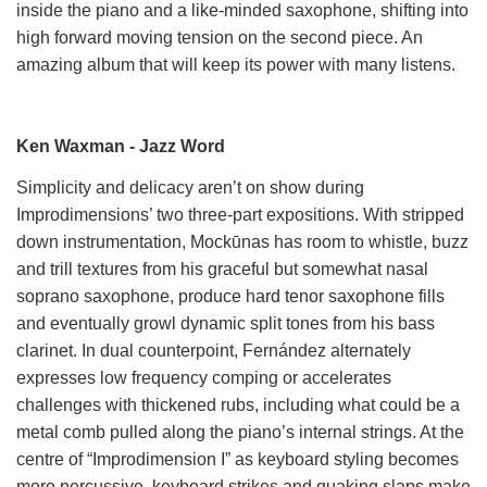
inside the piano and a like-minded saxophone, shifting into
high forward moving tension on the second piece. An
amazing album that will keep its power with many listens.
Ken Waxman - Jazz Word
Simplicity and delicacy aren’t on show during
Improdimensions’ two three-part expositions. With stripped
down instrumentation, Mockūnas has room to whistle, buzz
and trill textures from his graceful but somewhat nasal
soprano saxophone, produce hard tenor saxophone fills
and eventually growl dynamic split tones from his bass
clarinet. In dual counterpoint, Fernández alternately
expresses low frequency comping or accelerates
challenges with thickened rubs, including what could be a
metal comb pulled along the piano’s internal strings. At the
centre of “Improdimension I” as keyboard styling becomes
more percussive, keyboard strikes and quaking slaps make