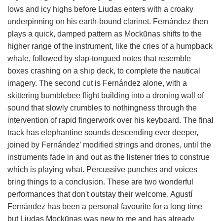
lows and icy highs before Liudas enters with a croaky
underpinning on his earth-bound clarinet. Fernández then
plays a quick, damped pattern as Mockūnas shifts to the
higher range of the instrument, like the cries of a humpback
whale, followed by slap-tongued notes that resemble
boxes crashing on a ship deck, to complete the nautical
imagery. The second cut is Fernández alone, with a
skittering bumblebee flight building into a droning wall of
sound that slowly crumbles to nothingness through the
intervention of rapid fingerwork over his keyboard. The final
track has elephantine sounds descending ever deeper,
joined by Fernández’ modified strings and drones, until the
instruments fade in and out as the listener tries to construe
which is playing what. Percussive punches and voices
bring things to a conclusion. These are two wonderful
performances that don't outstay their welcome. Agustí
Fernández has been a personal favourite for a long time
but Liudas Mockūnas was new to me and has already