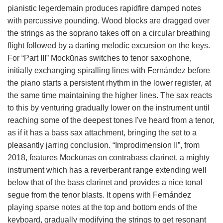
pianistic legerdemain produces rapidfire damped notes
with percussive pounding. Wood blocks are dragged over
the strings as the soprano takes off on a circular breathing
flight followed by a darting melodic excursion on the keys.
For “Part III” Mockūnas switches to tenor saxophone,
initially exchanging spiralling lines with Fernández before
the piano starts a persistent rhythm in the lower register, at
the same time maintaining the higher lines. The sax reacts
to this by venturing gradually lower on the instrument until
reaching some of the deepest tones I've heard from a tenor,
as if it has a bass sax attachment, bringing the set to a
pleasantly jarring conclusion. “Improdimension II”, from
2018, features Mockūnas on contrabass clarinet, a mighty
instrument which has a reverberant range extending well
below that of the bass clarinet and provides a nice tonal
segue from the tenor blasts. It opens with Fernández
playing sparse notes at the top and bottom ends of the
keyboard, gradually modifying the strings to get resonant