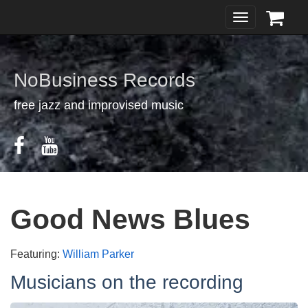
Toggle
navigation
NoBusiness Records
free jazz and improvised music
Good News Blues
Featuring:
William Parker
Musicians on the recording