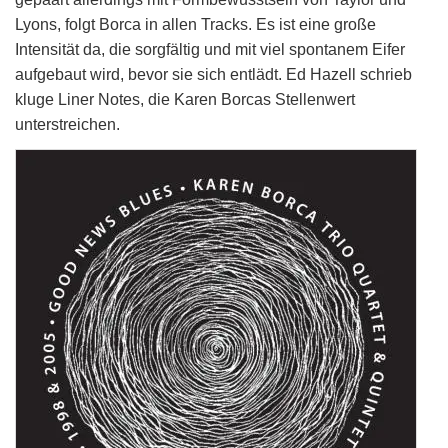
Lyons, folgt Borca in allen Tracks. Es ist eine große
Intensität da, die sorgfältig und mit viel spontanem Eifer
aufgebaut wird, bevor sie sich entlädt. Ed Hazell schrieb
kluge Liner Notes, die Karen Borcas Stellenwert
unterstreichen.