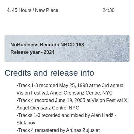
4.
45 Hours / New Piece
24:30
NoBusiness Records NBCD 168
Release year - 2024
Credits and release info
Track 1-3 recorded May 25, 1998 at the 3rd annual
Vision Festival, Angel Orensanz Centre, NYC
Track 4 recorded June 19, 2005 at Vision Festival X,
Angel Orensanz Centre, NYC
Tracks 1-3 recorded and mixed by Alen Hadži-
Stefanov
Track 4 remastered by Arūnas Zujus at