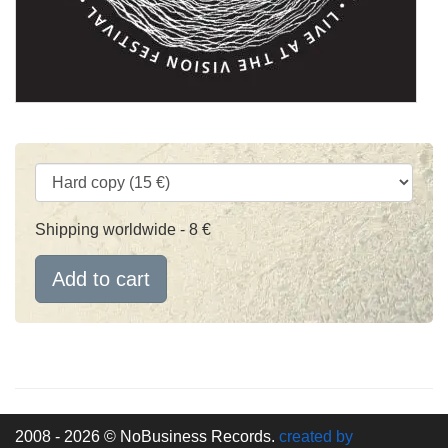
Shipping worldwide - 8 €
Add to cart
2008 - 2026 © NoBusiness Records.
created by