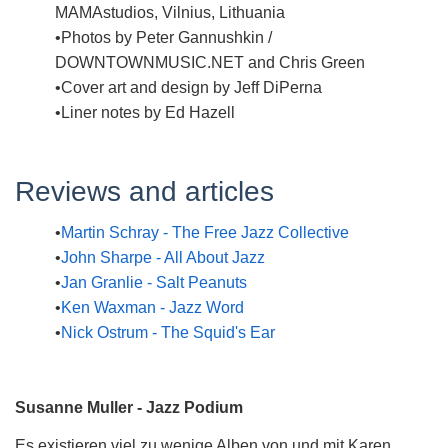
MAMAstudios, Vilnius, Lithuania
Photos by Peter Gannushkin /
DOWNTOWNMUSIC.NET and Chris Green
Cover art and design by Jeff DiPerna
Liner notes by Ed Hazell
Reviews and articles
Martin Schray - The Free Jazz Collective
John Sharpe - All About Jazz
Jan Granlie - Salt Peanuts
Ken Waxman - Jazz Word
Nick Ostrum - The Squid's Ear
Susanne Muller - Jazz Podium
Es existieren viel zu wenige Alben von und mit Karen